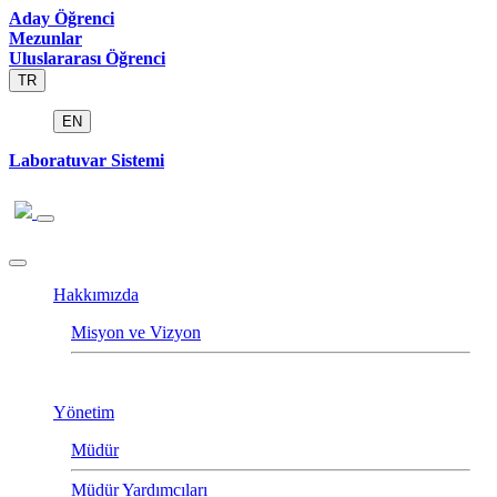
Aday Öğrenci
Mezunlar
Uluslararası Öğrenci
TR
EN
Laboratuvar Sistemi
Hakkımızda
Misyon ve Vizyon
Yönetim
Müdür
Müdür Yardımcıları