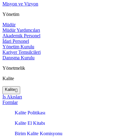
Misyon ve Vizyon
Yönetim
Müdür
Müdür Yardımcıları
Akademik Personel
İdari Personel
Yönetim Kurulu
Kariyer Temsilcileri
Danışma Kurulu
Yönetmelik
Kalite
Kalite
İş Akışları
Formlar
Kalite Politikası
Kalite El Kitabı
Birim Kalite Komisyonu