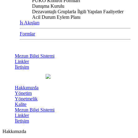
PUKÖ Kontrol Formları
Danışma Kurulu
Dezavantajlı Gruplarla İlgili Yapılan Faaliyetler
Acil Durum Eylem Planı
İş Akışları
Formlar
Mezun Bilgi Sistemi
Linkler
İletişim
Hakkımızda
Yönetim
Yönetmelik
Kalite
Mezun Bilgi Sistemi
Linkler
İletişim
Hakkımızda